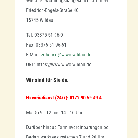
Wildauer Wohnungsbaugesellschaft mbH
Friedrich-Engels-Straße 40
15745 Wildau
Tel: 03375 51 96-0
Fax: 03375 51 96-51
E-Mail:
zuhause@wiwo-wildau.de
URL: https://www.wiwo-wildau.de
Wir sind für Sie da.
Havariedienst (24/7): 0172 90 59 49 4
Mo-Do 9 - 12 und 14 - 16 Uhr
Darüber hinaus Terminvereinbarungen bei
Bedarf werktags zwischen 7 und 20 Uhr.