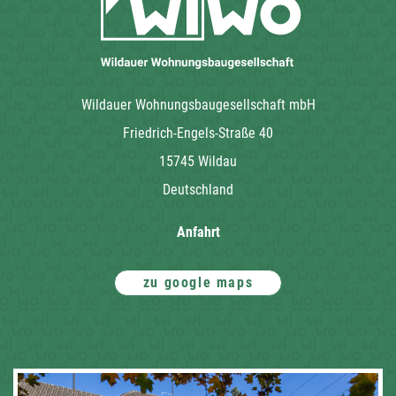
Wildauer Wohnungsbaugesellschaft mbH
Friedrich-Engels-Straße 40
15745 Wildau
Deutschland
Anfahrt
zu google maps