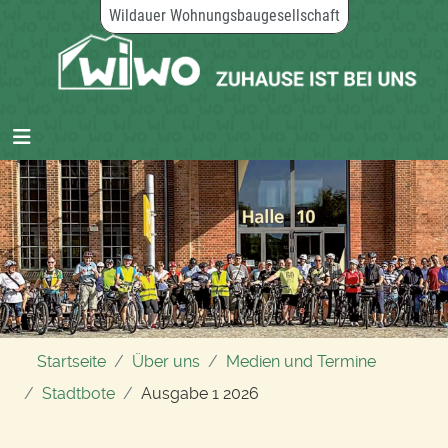
Wildauer Wohnungsbaugesellschaft
Startseite
Über uns
Medien und Termine
Stadtbote
Ausgabe 1 2026