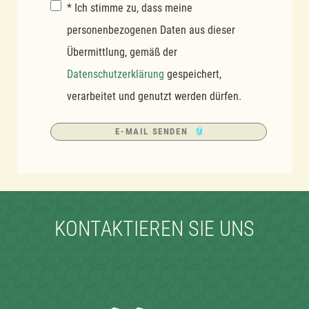
Zustimmung
* Ich stimme zu, dass meine
personenbezogenen Daten aus dieser
Übermittlung, gemäß der
Zustimmung
Datenschutzerklärung
gespeichert,
(*)
verarbeitet und genutzt werden dürfen.
Ergebnis
7
E-MAIL SENDEN
E-Mail senden
KONTAKTIEREN SIE UNS